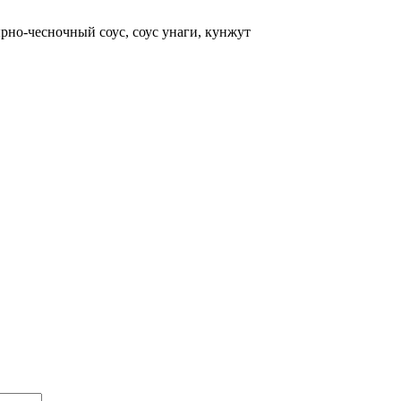
ырно-чесночный соус, соус унаги, кунжут