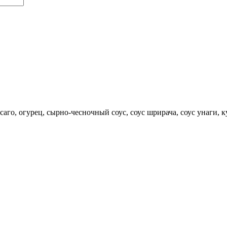
асаго, огурец, сырно-чесночный соус, соус шрирача, соус унаги, 