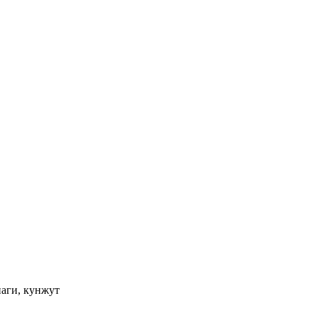
наги, кунжут