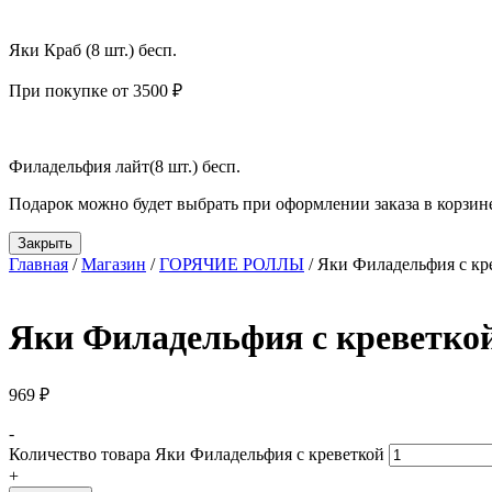
Яки Краб (8 шт.) бесп.
При покупке от 3500 ₽
Филадельфия лайт(8 шт.) бесп.
Подарок можно будет выбрать при оформлении заказа в корзин
Закрыть
Главная
/
Магазин
/
ГОРЯЧИЕ РОЛЛЫ
/ Яки Филадельфия с кр
Яки Филадельфия с креветко
969
₽
-
Количество товара Яки Филадельфия с креветкой
+