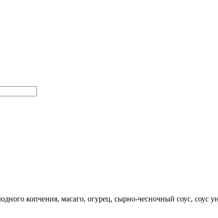
лодного копчения, масаго, огурец, сырно-чесночный соус, соус у