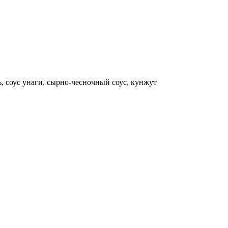
ь, соус унаги, сырно-чесночный соус, кунжут