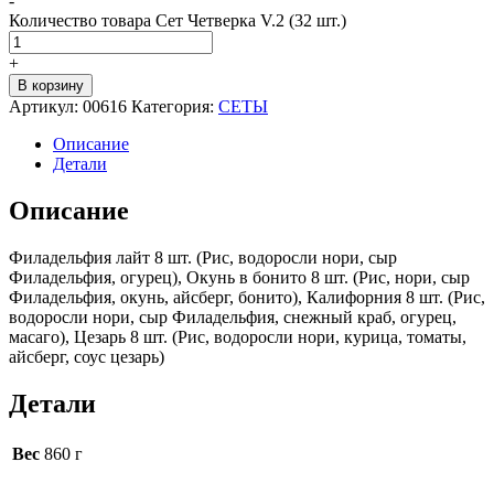
-
Количество товара Сет Четверка V.2 (32 шт.)
+
В корзину
Артикул:
00616
Категория:
СЕТЫ
Описание
Детали
Описание
Филадельфия лайт 8 шт. (Рис, водоросли нори, сыр
Филадельфия, огурец), Окунь в бонито 8 шт. (Рис, нори, сыр
Филадельфия, окунь, айсберг, бонито), Калифорния 8 шт. (Рис,
водоросли нори, сыр Филадельфия, снежный краб, огурец,
масаго), Цезарь 8 шт. (Рис, водоросли нори, курица, томаты,
айсберг, соус цезарь)
Детали
Вес
860 г