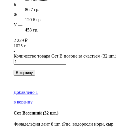
Б
—
86.7 гр.
Ж
—
120.6 гр.
У
—
453 гр.
2 229
₽
1025 г
-
Количество товара Сет В погоне за счастьем (32 шт.)
+
В корзину
Добавлено
1
в корзину
Сет Весенний (32 шт.)
Филадельфия лайт 8 шт. (Рис, водоросли нори, сыр