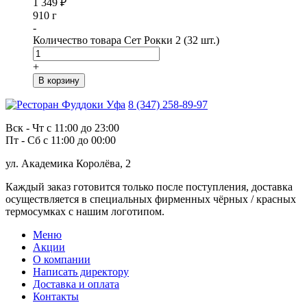
1 349
₽
910 г
-
Количество товара Сет Рокки 2 (32 шт.)
+
В корзину
8 (347) 258-89-97
Вск - Чт с 11:00 до 23:00
Пт - Сб с 11:00 до 00:00
ул. Академика Королёва, 2
Каждый заказ готовится только после поступления, доставка
осуществляется в специальных фирменных чёрных / красных
термосумках с нашим логотипом.
Меню
Акции
О компании
Написать директору
Доставка и оплата
Контакты