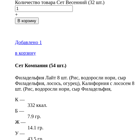
Количество товара Сет Весенний (32 шт.)
+
В корзину
Добавлено
1
в корзину
Сет Компания (54 шт.)
Филадельфия Лайт 8 шт. (Рис, водоросли нори, сыр
Филадельфия, лосось, огурец), Калифорния с лососем 8
шт. (Рис, водоросли нори, сыр Филадельфия,
К
—
332 ккал.
Б
—
7.9 гр.
Ж
—
14.1 гр.
У
—
43.5 гр.