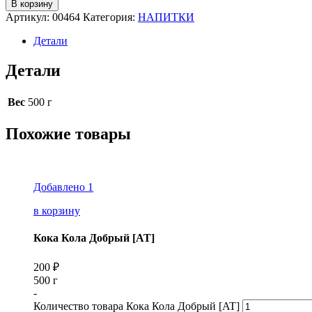
В корзину
Артикул:
00464
Категория:
НАПИТКИ
Детали
Детали
Вес
500 г
Похожие товары
Добавлено
1
в корзину
Кока Кола Добрый [AT]
200
₽
500 г
-
Количество товара Кока Кола Добрый [AT]