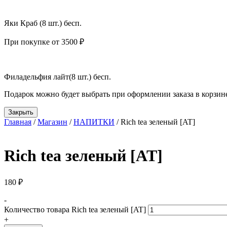
Яки Краб (8 шт.) бесп.
При покупке от 3500 ₽
Филадельфия лайт(8 шт.) бесп.
Подарок можно будет выбрать при оформлении заказа в корзин
Закрыть
Главная
/
Магазин
/
НАПИТКИ
/ Rich tea зеленый [AT]
Rich tea зеленый [AT]
180
₽
-
Количество товара Rich tea зеленый [AT]
+