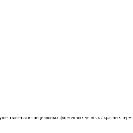
осуществляется в специальных фирменных чёрных / красных терм