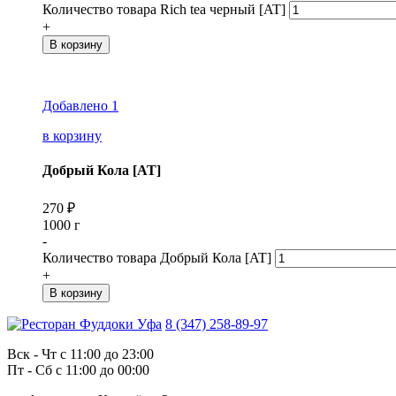
Количество товара Rich tea черный [AT]
+
В корзину
Добавлено
1
в корзину
Добрый Кола [AT]
270
₽
1000 г
-
Количество товара Добрый Кола [AT]
+
В корзину
8 (347) 258-89-97
Вск - Чт с 11:00 до 23:00
Пт - Сб с 11:00 до 00:00